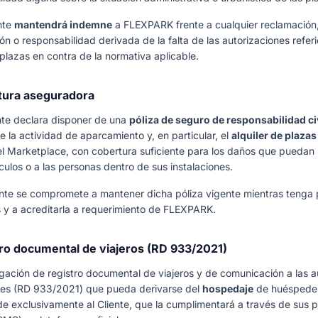
ente
mantendrá indemne
a FLEXPARK frente a cualquier reclamación,
ión o responsabilidad derivada de la falta de las autorizaciones refer
 plazas en contra de la normativa aplicable.
tura aseguradora
iente declara disponer de una
póliza de seguro de responsabilidad ci
 la actividad de aparcamiento y, en particular, el
alquiler de plazas
el Marketplace, con cobertura suficiente para los daños que puedan
culos o a las personas dentro de sus instalaciones.
iente se compromete a mantener dicha póliza vigente mientras tenga 
 y a acreditarla a requerimiento de FLEXPARK.
tro documental de viajeros (RD 933/2021)
ligación de registro documental de viajeros y de comunicación a las 
es (RD 933/2021) que pueda derivarse del
hospedaje
de huéspede
e exclusivamente al Cliente, que la cumplimentará a través de sus p