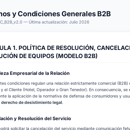
nos y Condiciones Generales B2B
yC_B2B_v2.0 — Última actualización: Julio 2026
LA 1. POLÍTICA DE RESOLUCIÓN, CANCELAC
UCIÓN DE EQUIPOS (MODELO B2B)
leza Empresarial de la Relación
tes condiciones regulan una relación estrictamente comercial (B2B) 
 el Cliente (Hotel, Operador o Gran Tenedor). En consecuencia, se 
te la aplicación de la normativa de defensa de consumidores y usu
 derecho de desistimiento legal
.
lación y Resolución del Servicio
 podrá solicitar la cancelación del servicio mediante comunicación feh